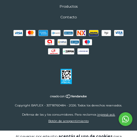
Productos
Contacto
Copyright BAFLEX - 30718760484 - 2026. Todos los derechos reservados.
Defensa de las y los consumidores. Para reclamos
ingresá acá.
Botón de arrepentimiento
Al navegar por este sitio
aceptás el uso de cookies
para